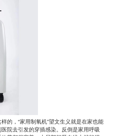
样的，“家用制氧机”望文生义就是在家也能
到医院去引发的穿插感染。反倒是家用呼吸