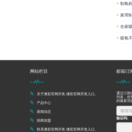
制氧机
家用
在家
吸氧不
网站栏目
邮箱订
通过订阅
关于澳彩官网开奖-澳彩官网开奖入口,
列表，您
的最新消
产品中心
新闻动态
验证码:
招商加盟
联系澳彩官网开奖-澳彩官网开奖入口,