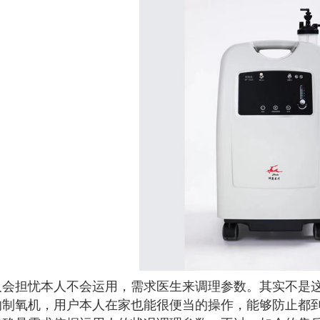
人会担忧本人不会运用，需求医生来调理参数。其实不是这
的制氧机，用户本人在家也能很便当的操作，能够防止都