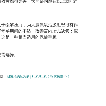
后效劳都很完善，大局部问题在线上就能得
关于缓解压力，为大脑供氧活泼思想很有作
解怀孕期间的不适，改善宫内胎儿缺氧；假
，这是一种相当适用的保健手腕。
按需选择。
一篇：
制氧机选购攻略| 3L机/5L机？到底选哪个？