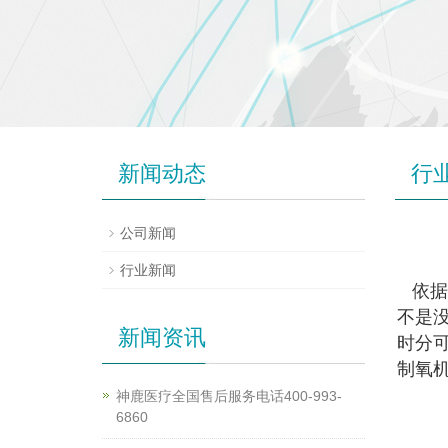
新闻动态
行
公司新闻
行业新闻
依据
不是
新闻资讯
时分
制氧
神鹿医疗全国售后服务电话400-993-
6860