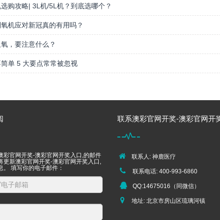
选购攻略| 3L机/5L机？到底选哪个？
制氧机应对新冠真的有用吗？
吸氧，要注意什么？
简单 5 大要点常常被忽视
阅
联系澳彩官网开奖-澳彩官网开奖
澳彩官网开奖-澳彩官网开奖入口,的邮件
联系人: 神鹿医疗
将更新澳彩官网开奖-澳彩官网开奖入口,
息。 填写你的电子邮件：
联系电话: 400-993-6860
QQ:14675016（同微信）
地址: 北京市房山区琉璃河镇