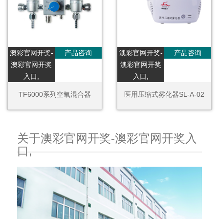
澳彩官网开奖-
产品咨询
澳彩官网开奖-
产品咨询
澳彩官网开奖
澳彩官网开奖
入口,
入口,
TF6000系列空氧混合器
医用压缩式雾化器SL-A-02
关于澳彩官网开奖-澳彩官网开奖入
口,