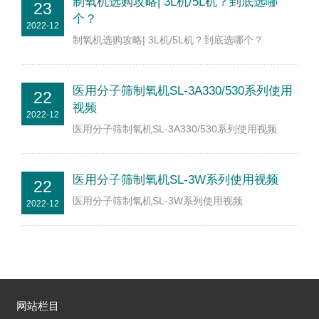
制氧机选购攻略| 3L机/5L机？到底选哪
23
个？
2022-12
制氧机选购攻略| 3L机/5L机？到底选哪个？
医用分子筛制氧机SL-3A330/530系列使用
22
视频
2022-12
医用分子筛制氧机SL-3A330/530系列使用视频
医用分子筛制氧机SL-3W系列使用视频
22
医用分子筛制氧机SL-3W系列使用视频
2022-12
网站栏目