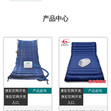
产品中心
澳彩官网开奖-
产品咨询
澳彩官网开奖-
产品咨询
澳彩官网开奖
澳彩官网开奖
入口,
入口,