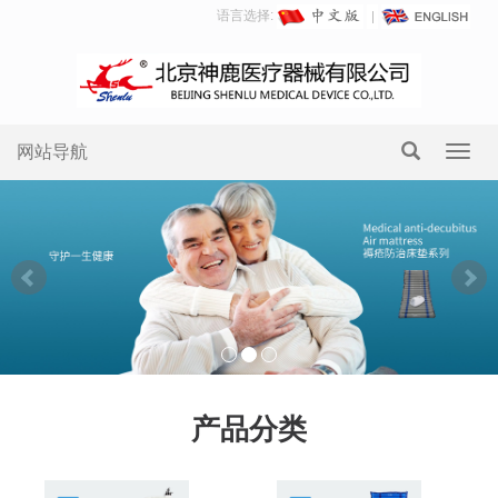
语言选择:
网站导航
Toggl
navig
产品分类